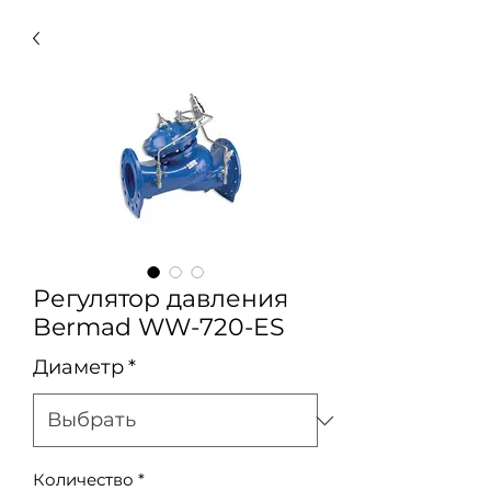
Регулятор давления
Bermad WW-720-ES
Диаметр
*
Количество
*